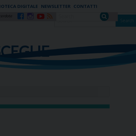
IOTECA DIGITALE
NEWSLETTER
CONTATTI
cerdote
Search
Facebook
Instagram
YouTube
RSS
SCEGLIE