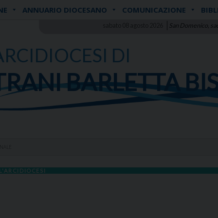
NE
ANNUARIO DIOCESANO
COMUNICAZIONE
BIBL
sabato 08 agosto 2026
San Domenico, sa
ARCIDIOCESI DI
TRANI BARLETTA BI
ONALE
L'ARCIDIOCESI