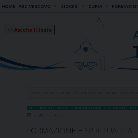
Skip
HOME
ARCIVESCOVO
DIOCESI
CURIA
FORMAZIO
to
content
Ascolta il testo
HOME
»
GIORNATA GIUBILARE DI SANTIFICAZIONE SACERDOTALE E DIAC
DOCUMENTI
,
SEGRETERIA PASTORALE GENERALE DEL
10 GIUGNO 2016
FORMAZIONE E SPIRITUALITA'