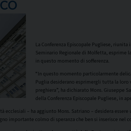
SCO
La Conferenza Episcopale Pugliese, riunita i
Seminario Regionale di Molfetta, esprime la 
in questo momento di sofferenza.
“In questo momento particolarmente delicat
Puglia desiderano esprimergli tutta la loro v
preghiera”, ha dichiarato Mons. Giuseppe Sa
della Conferenza Episcopale Pugliese, in ape
tà ecclesiali – ha aggiunto Mons. Satriano – desidera essere 
o importante colmo di speranza che ben si inserisce nel co