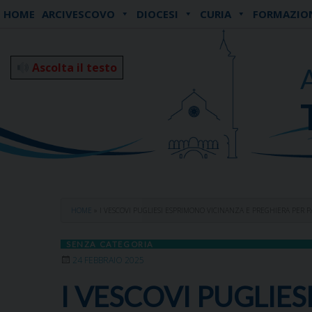
Skip
HOME
ARCIVESCOVO
DIOCESI
CURIA
FORMAZIO
to
content
Ascolta il testo
HOME
»
I VESCOVI PUGLIESI ESPRIMONO VICINANZA E PREGHIERA PER 
SENZA CATEGORIA
24 FEBBRAIO 2025
I VESCOVI PUGLIE