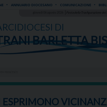
NE
ANNUARIO DIOCESANO
COMUNICAZIONE
BIBL
giovedì 06 agosto 2026
Festa della Trasfigurazione del
ARCIDIOCESI DI
TRANI BARLETTA BI
PAPA FRANCESCO
SI ESPRIMONO VICINANZ