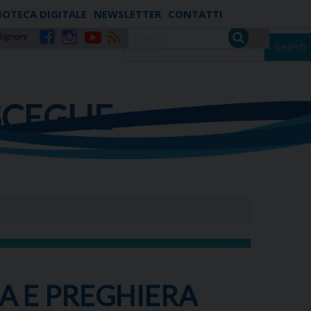
IOTECA DIGITALE
NEWSLETTER
CONTATTI
 Signore
Search
Facebook
Instagram
YouTube
RSS
SCEGLIE
A E PREGHIERA