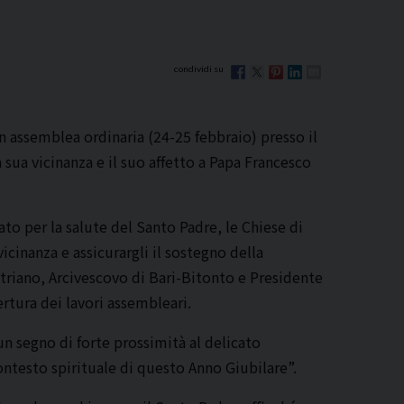
n assemblea ordinaria (24-25 febbraio) presso il
sua vicinanza e il suo affetto a Papa Francesco
o per la salute del Santo Padre, le Chiese di
icinanza e assicurargli il sostegno della
triano, Arcivescovo di Bari-Bitonto e Presidente
rtura dei lavori assembleari.
un segno di forte prossimità al delicato
ntesto spirituale di questo Anno Giubilare”.