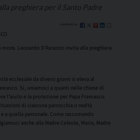
lla preghiera per il Santo Padre
SCO
 mons. Leonardo D’Ascenzo invita alla preghiera
à ecclesiale da diversi giorni si eleva al
ancesco. Si, uniamoci a quanti nelle chiese di
re l’aiuto e la protezione per Papa Francesco.
tuazioni di ciascuna parrocchia o realtà
ia e a quella personale. Come raccomando
ivolgiamoci anche alla Madre Celeste, Maria, Madre