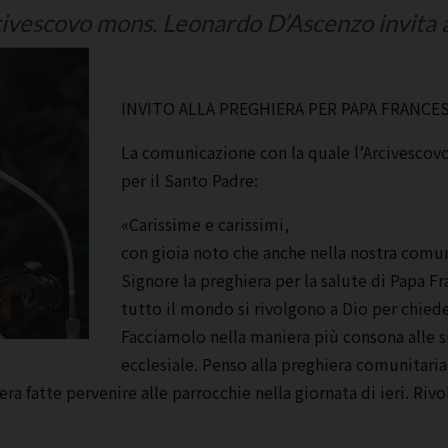
civescovo mons. Leonardo D’Ascenzo invita a
INVITO ALLA PREGHIERA PER PAPA FRANCE
La comunicazione con la quale l’Arcivescovo
per il Santo Padre:
«Carissime e carissimi,
con gioia noto che anche nella nostra comunit
Signore la preghiera per la salute di Papa Fr
tutto il mondo si rivolgono a Dio per chiede
Facciamolo nella maniera più consona alle si
ecclesiale. Penso alla preghiera comunitar
hiera fatte pervenire alle parrocchie nella giornata di ieri. R