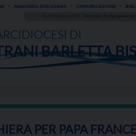
NE
ANNUARIO DIOCESANO
COMUNICAZIONE
BIBL
giovedì 06 agosto 2026
Festa della Trasfigurazione del
ARCIDIOCESI DI
TRANI BARLETTA BI
HIERA PER PAPA FRANC