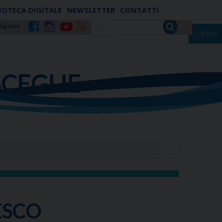
IOTECA DIGITALE
NEWSLETTER
CONTATTI
 Signore
Search
Facebook
Instagram
YouTube
RSS
SCEGLIE
ESCO