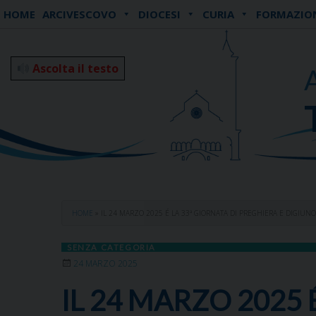
Skip
HOME
ARCIVESCOVO
DIOCESI
CURIA
FORMAZIO
to
content
Ascolta il testo
HOME
»
IL 24 MARZO 2025 É LA 33ª GIORNATA DI PREGHIERA E DIGIUNO
SENZA CATEGORIA
24 MARZO 2025
IL 24 MARZO 2025 