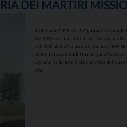
IA DEI MARTIRI MISSIO
Il 24 marzo 2025 é la 33ª giornata di preghi
Nel 2024 ne sono stati uccisi 13 tra cui otto
Dal 2000 al 2024 sono stati trucidati 608 Mis
2000), nativo di Barletta che quest’anno rico
Uganda. Nella foto é ciò che resta del suo 
vita.