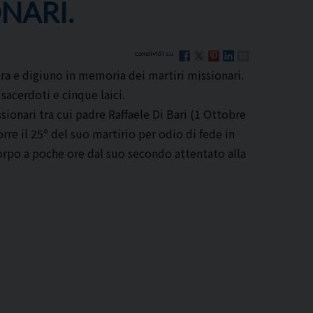
NARI.
era e digiuno in memoria dei martiri missionari.
 sacerdoti e cinque laici.
sionari tra cui padre Raffaele Di Bari (1 Ottobre
rre il 25º del suo martirio per odio di fede in
corpo a poche ore dal suo secondo attentato alla