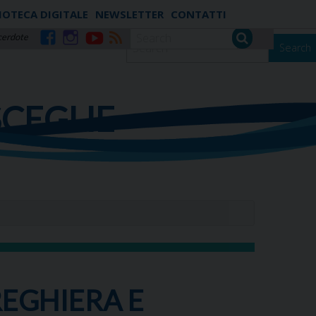
IOTECA DIGITALE
NEWSLETTER
CONTATTI
cerdote
Search
Facebook
Instagram
YouTube
RSS
SCEGLIE
REGHIERA E