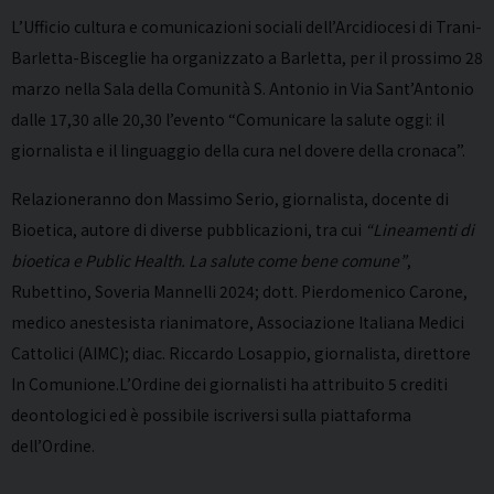
L’Ufficio cultura e comunicazioni sociali dell’Arcidiocesi di Trani-
Barletta-Bisceglie ha organizzato a Barletta, per il prossimo 28
marzo nella Sala della Comunità S. Antonio in Via Sant’Antonio
dalle 17,30 alle 20,30 l’evento “Comunicare la salute oggi: il
giornalista e il linguaggio della cura nel dovere della cronaca”.
Relazioneranno don Massimo Serio, giornalista, docente di
Bioetica, autore di diverse pubblicazioni, tra cui
“Lineamenti di
bioetica e Public Health. La salute come bene comune”
,
Rubettino, Soveria Mannelli 2024; dott. Pierdomenico Carone,
medico anestesista rianimatore, Associazione Italiana Medici
Cattolici (AIMC); diac. Riccardo Losappio, giornalista, direttore
In Comunione.L’Ordine dei giornalisti ha attribuito 5 crediti
deontologici ed è possibile iscriversi sulla piattaforma
dell’Ordine.