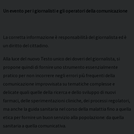
Un evento per i giornalisti e gli operatori della comunicazione
La corretta informazione è responsabilità del giornalista ed è
un diritto del cittadino.
Alla luce del nuovo Testo unico dei doveri del giornalista, si
propone quindi di fornire uno strumento essenzialmente
pratico per non incorrere negli errori più frequenti della
comunicazione improvvisata su tematiche complesse e
delicate quali quelle della ricerca e dello sviluppo di nuovi
farmaci, delle sperimentazioni cliniche, dei processi regolatori,
ma anche la guida sanitaria nel corso della malattia fino a quella
etica per fornire un buon servizio alla popolazione: da quella
sanitaria a quella comunicativa.