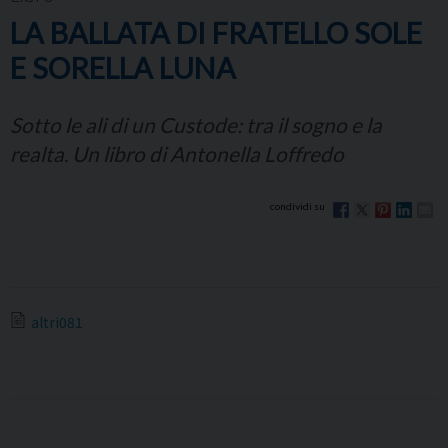
LA BALLATA DI FRATELLO SOLE
E SORELLA LUNA
Sotto le ali di un Custode: tra il sogno e la
realta. Un libro di Antonella Loffredo
altri081