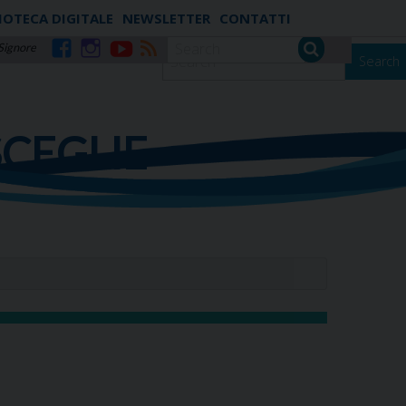
IOTECA DIGITALE
NEWSLETTER
CONTATTI
 Signore
Search
Facebook
Instagram
YouTube
RSS
SCEGLIE