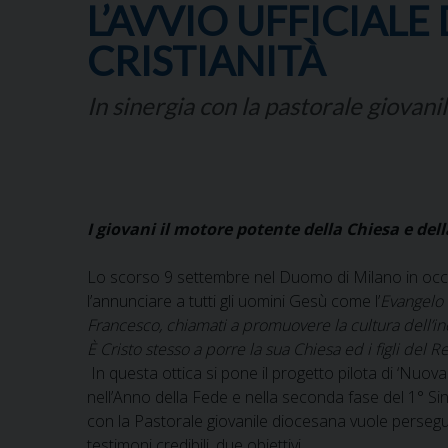
L’AVVIO UFFICIALE
CRISTIANITÀ
In sinergia con la pastorale giovani
I giovani il motore potente della Chiesa e dell
Lo scorso 9 settembre nel Duomo di Milano in occa
l’annunciare a tutti gli uomini Gesù come l’
Evangelo
Francesco,
chiamati a promuovere la cultura dell’inc
È Cristo stesso a porre la sua Chiesa ed i figli del
In questa ottica si pone il progetto pilota di ‘Nuov
nell’Anno della Fede e nella seconda fase del 1° Si
con la Pastorale giovanile diocesana vuole perseguire
testimoni credibili, due obiettivi.