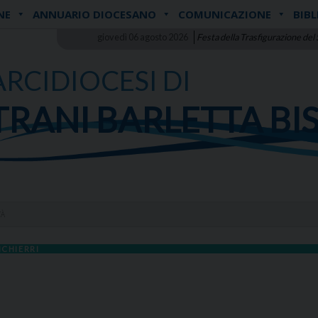
NE
ANNUARIO DIOCESANO
COMUNICAZIONE
BIBL
giovedì 06 agosto 2026
Festa della Trasfigurazione del
ARCIDIOCESI DI
TRANI BARLETTA BI
TÀ
ICHIERRI