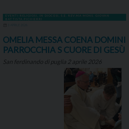
EVENTI RELIGIOSI
,
IN DIOCESI
,
S.E. REV.MA MONS. GIOVAN
BATTISTA PICHIERRI
3 APRILE 2026
OMELIA MESSA COENA DOMINI
PARROCCHIA S CUORE DI GESÙ
San ferdinando di puglia 2 aprile 2026