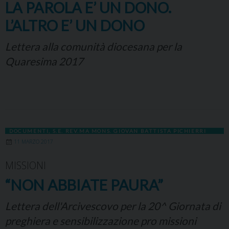
LA PAROLA E’ UN DONO.
L’ALTRO E’ UN DONO
Lettera alla comunità diocesana per la
Quaresima 2017
DOCUMENTI
,
S.E. REV.MA MONS. GIOVAN BATTISTA PICHIERRI
11 MARZO 2017
MISSIONI
“NON ABBIATE PAURA”
Lettera dell'Arcivescovo per la 20^ Giornata di
preghiera e sensibilizzazione pro missioni