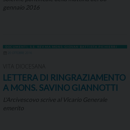
gennaio 2016
DOCUMENTI
,
S.E. REV.MA MONS. GIOVAN BATTISTA PICHIERRI
20 OTTOBRE 2016
VITA DIOCESANA
LETTERA DI RINGRAZIAMENTO
A MONS. SAVINO GIANNOTTI
L'Arcivescovo scrive al Vicario Generale
emerito