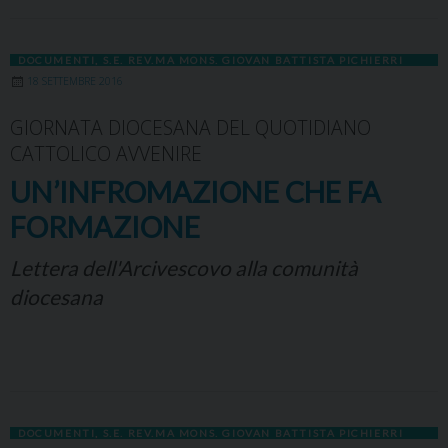
DOCUMENTI
,
S.E. REV.MA MONS. GIOVAN BATTISTA PICHIERRI
18 SETTEMBRE 2016
GIORNATA DIOCESANA DEL QUOTIDIANO
CATTOLICO AVVENIRE
UN’INFROMAZIONE CHE FA
FORMAZIONE
Lettera dell'Arcivescovo alla comunità
diocesana
DOCUMENTI
,
S.E. REV.MA MONS. GIOVAN BATTISTA PICHIERRI