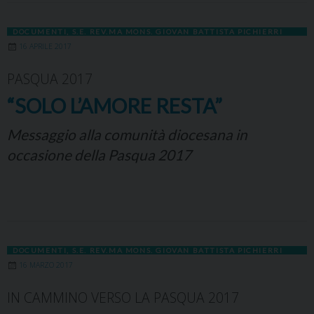
DOCUMENTI
,
S.E. REV.MA MONS. GIOVAN BATTISTA PICHIERRI
16 APRILE 2017
PASQUA 2017
“SOLO L’AMORE RESTA”
Messaggio alla comunità diocesana in
occasione della Pasqua 2017
DOCUMENTI
,
S.E. REV.MA MONS. GIOVAN BATTISTA PICHIERRI
16 MARZO 2017
IN CAMMINO VERSO LA PASQUA 2017