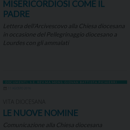
MISERICORDIOSI COME IL
PADRE
Lettera dell'Arcivescovo alla Chiesa diocesana
in occasione del Pellegrinaggio diocesano a
Lourdes con gli ammalati
DOCUMENTI
,
S.E. REV.MA MONS. GIOVAN BATTISTA PICHIERRI
11 AGOSTO 2016
VITA DIOCESANA
LE NUOVE NOMINE
Comunicazione alla Chiesa diocesana