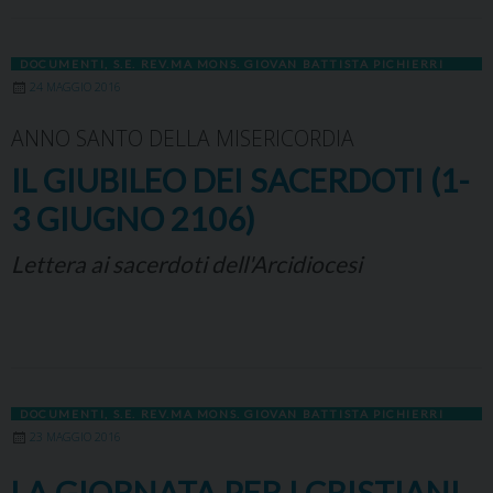
DOCUMENTI
,
S.E. REV.MA MONS. GIOVAN BATTISTA PICHIERRI
24 MAGGIO 2016
ANNO SANTO DELLA MISERICORDIA
IL GIUBILEO DEI SACERDOTI (1-
3 GIUGNO 2106)
Lettera ai sacerdoti dell'Arcidiocesi
DOCUMENTI
,
S.E. REV.MA MONS. GIOVAN BATTISTA PICHIERRI
23 MAGGIO 2016
LA GIORNATA PER I CRISTIANI