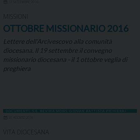
17 SETTEMBRE 2016
MISSIONI
OTTOBRE MISSIONARIO 2016
Lettere dell'Arcivescovo alla comunità
diocesana. Il 19 settembre il convegno
missionario diocesana - il 1 ottobre veglia di
preghiera
DOCUMENTI
,
S.E. REV.MA MONS. GIOVAN BATTISTA PICHIERRI
30 AGOSTO 2016
VITA DIOCESANA