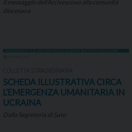
Il messaggio dell'Arcivescovo alla comunità
diocesana
DOCUMENTI
,
S.E. REV.MA MONS. GIOVAN BATTISTA PICHIERRI
24 APRILE 2016
COLLETTA STRAORDINARIA
SCHEDA ILLUSTRATIVA CIRCA
L’EMERGENZA UMANITARIA IN
UCRAINA
Dalla Segreteria di Sato