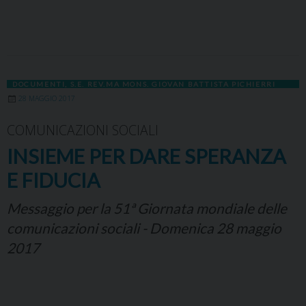
DOCUMENTI
,
S.E. REV.MA MONS. GIOVAN BATTISTA PICHIERRI
28 MAGGIO 2017
COMUNICAZIONI SOCIALI
INSIEME PER DARE SPERANZA
E FIDUCIA
Messaggio per la 51ª Giornata mondiale delle
comunicazioni sociali - Domenica 28 maggio
2017