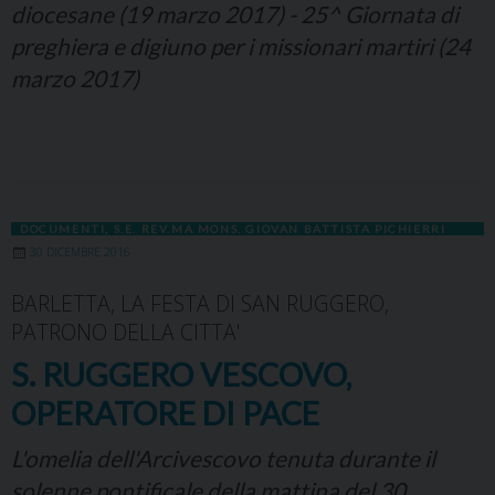
diocesane (19 marzo 2017) - 25^ Giornata di
preghiera e digiuno per i missionari martiri (24
marzo 2017)
DOCUMENTI
,
S.E. REV.MA MONS. GIOVAN BATTISTA PICHIERRI
30 DICEMBRE 2016
BARLETTA, LA FESTA DI SAN RUGGERO,
PATRONO DELLA CITTA'
S. RUGGERO VESCOVO,
OPERATORE DI PACE
L'omelia dell'Arcivescovo tenuta durante il
solenne pontificale della mattina del 30