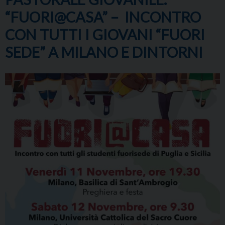
“FUORI@CASA” – INCONTRO
CON TUTTI I GIOVANI “FUORI
SEDE” A MILANO E DINTORNI