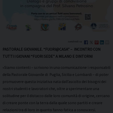
PASTORALE GIOVANILE. “FUORI@CASA” – INCONTRO CON
TUTTI I GIOVANI “FUORI SEDE” A MILANO E DINTORNI
«Siamo contenti – scrivono in una comunicazione i responsabili
della Pastorale Giovanile di Puglia, Sicilia e Lombardi – di poter
promuovere questa iniziativa nata dall’ascolto dei bisogni dei
nostri studenti e lavoratori che, oltre a sperimentare una
solitudine per il distacco dalle loro comunità di origine, cercano
di creare ponte con la terra dalla quale sono partiti e creare
relazioni tra di loro in quanto fanno fatica a conoscersi.