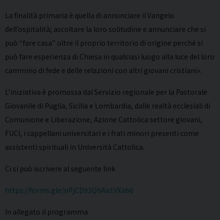
La finalità primaria è quella di annunciare il Vangelo
dell’ospitalità; ascoltare la loro solitudine e annunciare che si
può “fare casa” oltre il proprio territorio di origine perché si
può fare esperienza di Chiesa in qualsiasi luogo alla luce del loro
cammino di fede e delle relazioni con altri giovani cristiani».
L’iniziativa è promossa dal Servizio regionale per la Pastorale
Giovanile di Puglia, Sicilia e Lombardia, dalle realtà ecclesiali di
Comunione e Liberazione, Azione Cattolica settore giovani,
FUCI, i cappellani universitari e i frati minori presenti come
assistenti spirituali in Università Cattolica.
Ci si può iscrivere al seguente link
https://forms.gle/nPjCD93QhAa1VXab6
In allegato il programma