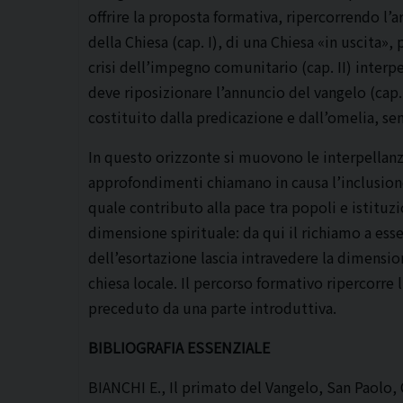
offrire la proposta formativa, ripercorrendo l
della Chiesa (cap. I), di una Chiesa «in uscita»,
crisi dell’impegno comunitario (cap. II) interpe
deve riposizionare l’annuncio del vangelo (cap. 
costituito dalla predicazione e dall’omelia, s
In questo orizzonte si muovono le interpellanze
approfondimenti chiamano in causa l’inclusione 
quale contributo alla pace tra popoli e istituz
dimensione spirituale: da qui il richiamo a esse
dell’esortazione lascia intravedere la dimensio
chiesa locale. Il percorso formativo ripercorre 
preceduto da una parte introduttiva.
BIBLIOGRAFIA ESSENZIALE
BIANCHI E., Il primato del Vangelo, San Paolo,