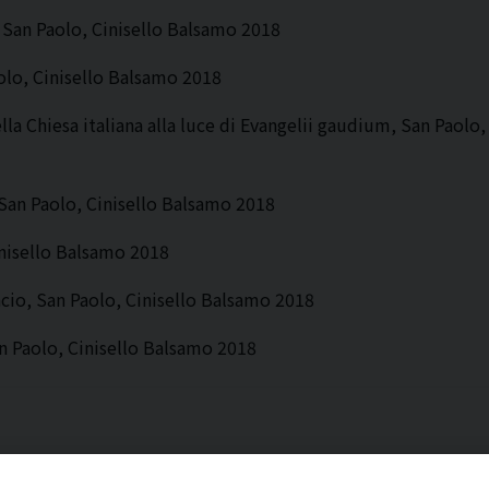
, San Paolo, Cinisello Balsamo 2018
olo, Cinisello Balsamo 2018
a Chiesa italiana alla luce di Evangelii gaudium, San Paolo, 
 San Paolo, Cinisello Balsamo 2018
nisello Balsamo 2018
cio, San Paolo, Cinisello Balsamo 2018
n Paolo, Cinisello Balsamo 2018