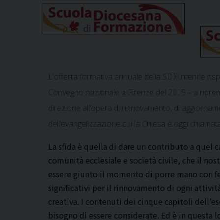
L’offerta formativa annuale della SDF intende rispo
Convegno nazionale a Firenze del 2015 – a ripren
direzione all’opera di rinnovamento, di aggiorna
dell’evangelizzazione cui la Chiesa è oggi chiamat
La sfida è quella di dare un contributo a quel c
comunità ecclesiale e società civile, che il nos
essere giunto il momento di porre mano con fede
significativi per il rinnovamento di ogni attivi
creativa. I contenuti dei cinque capitoli dell’e
bisogno di essere considerate. Ed è in questa 