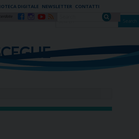
IOTECA DIGITALE
NEWSLETTER
CONTATTI
cerdote
Search
Facebook
Instagram
YouTube
RSS
SCEGLIE