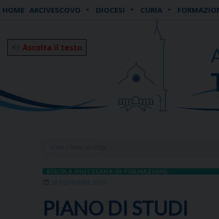
Skip
HOME
ARCIVESCOVO
DIOCESI
CURIA
FORMAZIO
to
content
Ascolta il testo
HOME
»
PIANO DI STUDI
SCUOLA DIOCESANA DI FORMAZIONE
28 NOVEMBRE 2016
PIANO DI STUDI