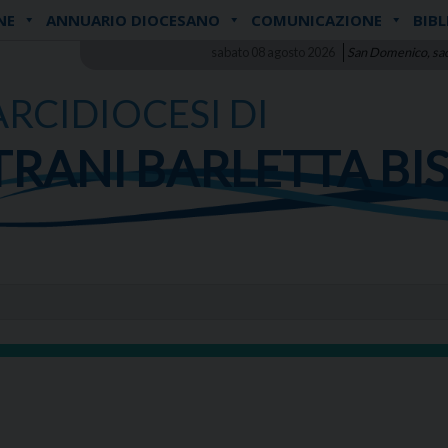
NE
ANNUARIO DIOCESANO
COMUNICAZIONE
BIBL
sabato 08 agosto 2026
San Domenico, sa
ARCIDIOCESI DI
TRANI BARLETTA BI