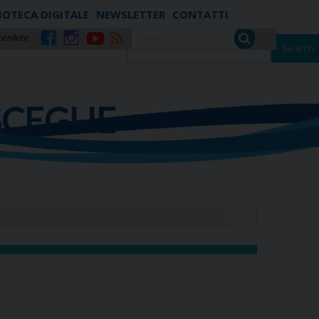
IOTECA DIGITALE
NEWSLETTER
CONTATTI
cerdote
Search
Facebook
Instagram
YouTube
RSS
SCEGLIE