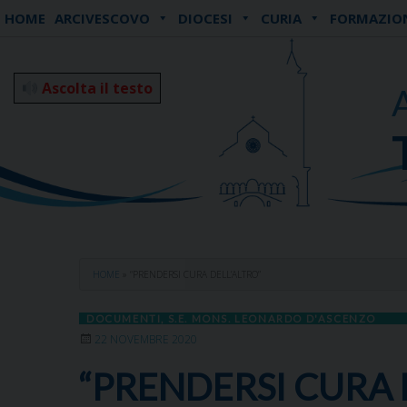
Skip
HOME
ARCIVESCOVO
DIOCESI
CURIA
FORMAZIO
to
content
Ascolta il testo
HOME
»
“PRENDERSI CURA DELL’ALTRO”
DOCUMENTI
,
S.E. MONS. LEONARDO D'ASCENZO
22 NOVEMBRE 2020
“PRENDERSI CURA 