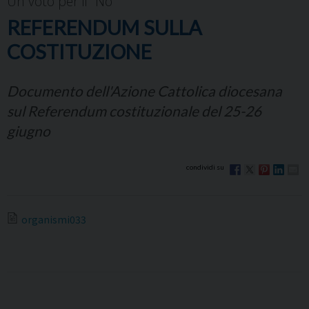
Un voto per il "No"
REFERENDUM SULLA
COSTITUZIONE
Documento dell'Azione Cattolica diocesana
sul Referendum costituzionale del 25-26
giugno
organismi033