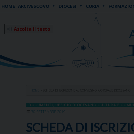
Skip
HOME
ARCIVESCOVO
DIOCESI
CURIA
FORMAZIO
to
content
Ascolta il testo
HOME
»
SCHEDA DI ISCRIZIONE AL CONVEGNO PASTORALE DIOCESANO
DOCUMENTI
,
UFFICIO DIOCESANO CULTURA E COMU
30 SETTEMBRE 2019
SCHEDA DI ISCRI