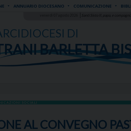
NE
ANNUARIO DIOCESANO
COMUNICAZIONE
BIBL
venerdì 07 agosto 2026
Santi Sisto II, papa, e compagni,
ARCIDIOCESI DI
TRANI BARLETTA BI
NICAZIONI SOCIALI
ZIONE AL CONVEGNO PA