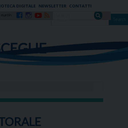
IOTECA DIGITALE
NEWSLETTER
CONTATTI
 martiri
Search
Facebook
Instagram
YouTube
RSS
SCEGLIE
STORALE