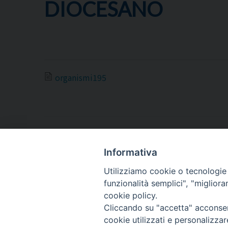
DIOCESANO
organismi195
Informativa
ARCIDIOCESI DI
TRANI
Utilizziamo cookie o tecnologie s
funzionalità semplici", "miglior
BARLETTA
cookie policy.
BISCEGLIE
Cliccando su "accetta" acconsent
cookie utilizzati e personalizza