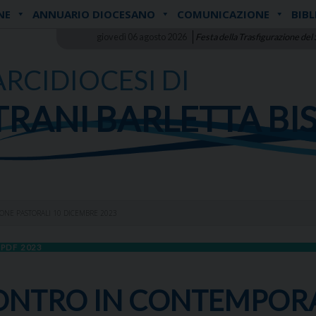
NE
ANNUARIO DIOCESANO
COMUNICAZIONE
BIBL
giovedì 06 agosto 2026
Festa della Trasfigurazione del
ARCIDIOCESI DI
TRANI BARLETTA BI
ONE PASTORALI 10 DICEMBRE 2023
PDF 2023
CONTRO IN CONTEMPOR