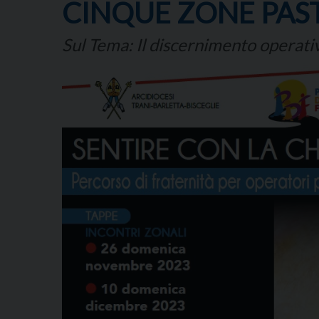
CINQUE ZONE PAST
Sul Tema: Il discernimento operati