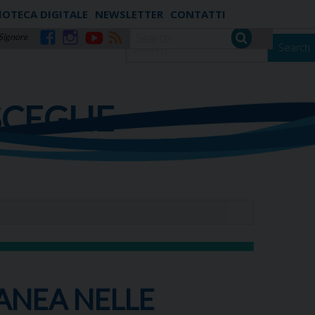
IOTECA DIGITALE
NEWSLETTER
CONTATTI
 Signore
Search
Facebook
Instagram
YouTube
RSS
SCEGLIE
ANEA NELLE