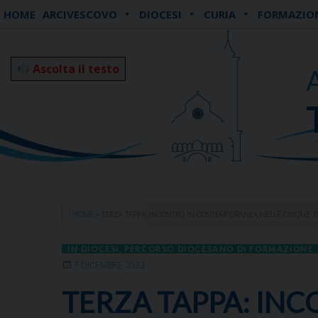
Skip
HOME
ARCIVESCOVO
DIOCESI
CURIA
FORMAZIO
to
content
Ascolta il testo
HOME
»
TERZA TAPPA: INCONTRO IN CONTEMPORANEA NELLE CINQUE Z
IN DIOCESI
,
PERCORSO DIOCESANO DI FORMAZIONE. 
7 DICEMBRE 2023
TERZA TAPPA: IN