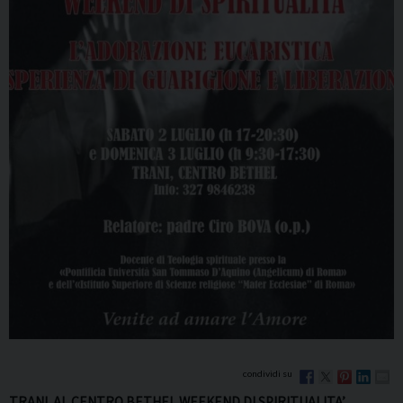
TRANI. AL CENTRO BETHEL WEEKEND DI SPIRITUALITA’