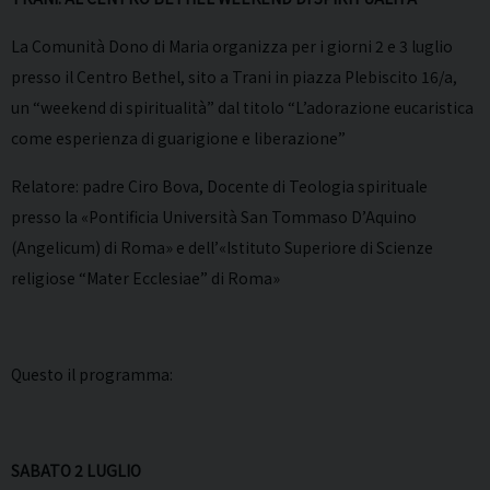
La Comunità Dono di Maria organizza per i giorni 2 e 3 luglio
presso il Centro Bethel, sito a Trani in piazza Plebiscito 16/a,
un “weekend di spiritualità” dal titolo “L’adorazione eucaristica
come esperienza di guarigione e liberazione”
Relatore: padre Ciro Bova, Docente di Teologia spirituale
presso la «Pontificia Università San Tommaso D’Aquino
(Angelicum) di Roma» e dell’«Istituto Superiore di Scienze
religiose “Mater Ecclesiae” di Roma»
Questo il programma:
SABATO 2 LUGLIO