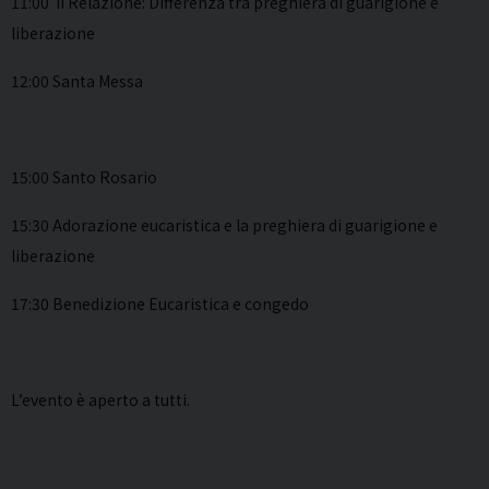
11:00 II Relazione: Differenza tra preghiera di guarigione e
liberazione
12:00 Santa Messa
15:00 Santo Rosario
15:30 Adorazione eucaristica e la preghiera di guarigione e
liberazione
17:30 Benedizione Eucaristica e congedo
L’evento è aperto a tutti.