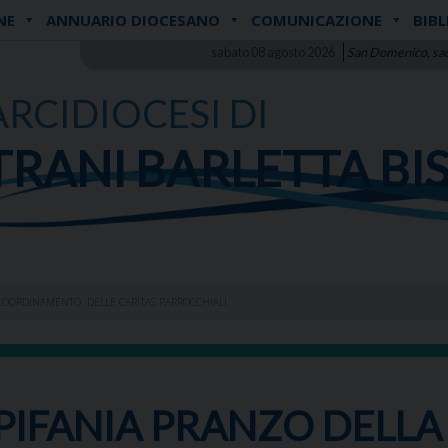
NE
ANNUARIO DIOCESANO
COMUNICAZIONE
BIBL
sabato 08 agosto 2026
San Domenico, sa
ARCIDIOCESI DI
TRANI BARLETTA BI
AL COORDINAMENTO DELLE CARITAS PARROCCHIALI
EPIFANIA PRANZO DELLA