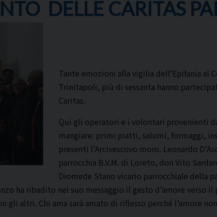
TO DELLE CARITAS PA
Tante emozioni alla vigilia dell’Epifania al 
Trinitapoli, più di sessanta hanno partecipat
Caritas.
Qui gli operatori e i volontari provenienti 
mangiare: primi piatti, salumi, formaggi, in
presenti l’Arcivescovo mons. Leonardo D’As
parrocchia B.V.M. di Loreto, don Vito Sardar
Diomede Stano vicario parrocchiale della pa
cenzo ha ribadito nel suo messaggio il gesto d’amore verso i
on gli altri. Chi ama sarà amato di riflesso perché l’amore n