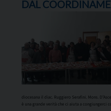
DAL COORDINAMEN
diocesana il diac. Ruggiero Serafini. Mons. D’As
è una grande verità che ci aiuta a congiungerci c