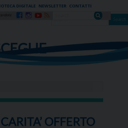
IOTECA DIGITALE
NEWSLETTER
CONTATTI
cerdote
Search
Facebook
Instagram
YouTube
RSS
SCEGLIE
 CARITA’ OFFERTO