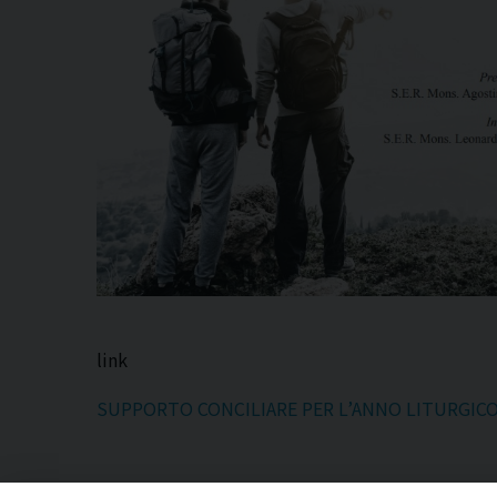
link
SUPPORTO CONCILIARE PER L’ANNO LITURGICO