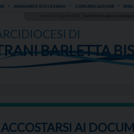
NE
ANNUARIO DIOCESANO
COMUNICAZIONE
BIBL
venerdì 07 agosto 2026
Santi Sisto II, papa, e compagni,
ARCIDIOCESI DI
TRANI BARLETTA BI
 ACCOSTARSI AI DOCUM