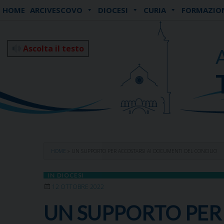
Skip
HOME
ARCIVESCOVO
DIOCESI
CURIA
FORMAZIO
to
content
Ascolta il testo
HOME
»
UN SUPPORTO PER ACCOSTARSI AI DOCUMENTI DEL CONCILIO
IN DIOCESI
12 OTTOBRE 2022
UN SUPPORTO PER