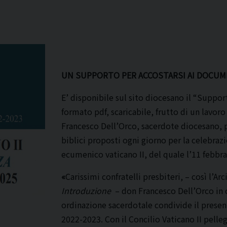
UN SUPPORTO PER ACCOSTARSI AI DOCUM
E’ disponibile sul sito diocesano il “Suppor
formato pdf, scaricabile, frutto di un lavoro
Francesco Dell’Orco, sacerdote diocesano, pa
biblici proposti ogni giorno per la celebraz
ecumenico vaticano II, del quale l’11 febbrai
«
Carissimi confratelli presbiteri, – così l’
Introduzione
– don Francesco Dell’Orco in 
ordinazione sacerdotale condivide il presen
2022-2023. Con il Concilio Vaticano II pelleg