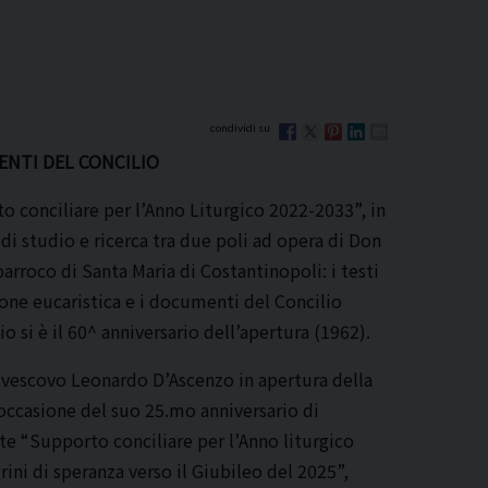
ENTI DEL CONCILIO
to conciliare per l’Anno Liturgico 2022-2033”, in
 di studio e ricerca tra due poli ad opera di Don
rroco di Santa Maria di Costantinopoli: i testi
ione eucaristica e i documenti del Concilio
o si è il 60^ anniversario dell’apertura (1962).
Arcivescovo Leonardo D’Ascenzo in apertura della
occasione del suo 25.mo anniversario di
te “Supporto conciliare per l’Anno liturgico
rini di speranza verso il Giubileo del 2025”,