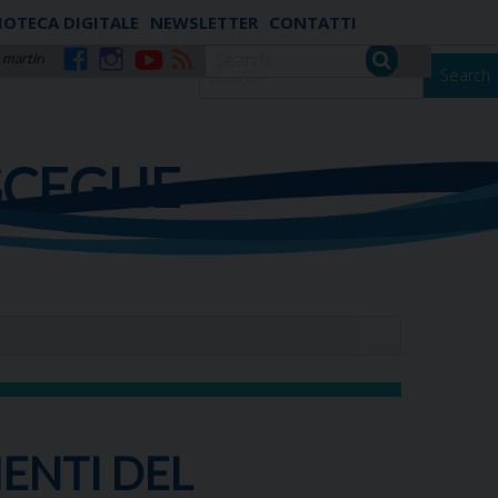
IOTECA DIGITALE
NEWSLETTER
CONTATTI
 martiri
Search
Facebook
Instagram
YouTube
RSS
SCEGLIE
ENTI DEL