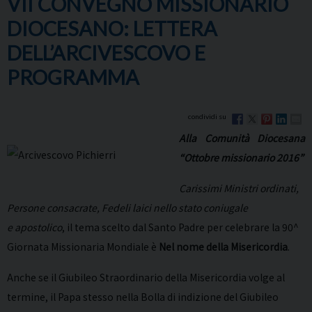
VII CONVEGNO MISSIONARIO
DIOCESANO: LETTERA
DELL’ARCIVESCOVO E
PROGRAMMA
Alla Comunità Diocesana
“Ottobre missionario 2016”
Carissimi Ministri ordinati,
Persone consacrate, Fedeli laici nello stato coniugale
e apostolico
, il tema scelto dal Santo Padre per celebrare la 90^
Giornata Missionaria Mondiale è
Nel nome della Misericordia
.
Anche se il Giubileo Straordinario della Misericordia volge al
termine, il Papa stesso nella Bolla di indizione del Giubileo