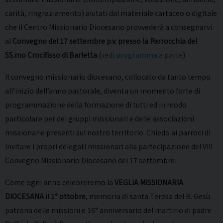
carità, ringraziamento) aiutati dal materiale cartaceo o digitale
che il Centro Missionario Diocesano provvederà a consegnarvi
al
Convegno del 17 settembre p.v. presso la Parrocchia del
SS.mo Crocifisso di Barletta
(
vedi programma a parte
).
Il convegno missionario diocesano, collocato da tanto tempo
all’inizio dell’anno pastorale, diventa un momento forte di
programmazione della formazione di tutti ed in modo
particolare per dei gruppi missionari e delle associazioni
missionarie presenti sul nostro territorio. Chiedo ai parroci di
invitare i propri delegati missionari alla partecipazione del VIII
Convegno Missionario Diocesano del 17 settembre.
Come ogni anno celebreremo la
VEGLIA MISSIONARIA
DIOCESANA
il
1° ottobre
, memoria di santa Teresa del B. Gesù
patrona delle missioni e 16° anniversario del martirio di padre