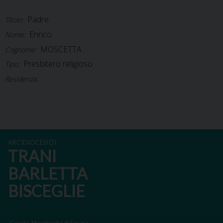
Padre
Titolo:
Enrico
Nome:
MOSCETTA
Cognome:
Presbitero religioso
Tipo:
Residenza:
ARCIDIOCESI DI
TRANI
BARLETTA
BISCEGLIE