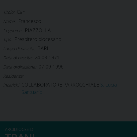
Can.
Titolo:
Francesco
Nome:
PIAZZOLLA
Cognome:
Presbitero diocesano
Tipo:
BARI
Luogo di nascita:
24-03-1971
Data di nascita:
07-09-1996
Data ordinazione:
Residenza:
COLLABORATORE PARROCCHIALE
S. Lucia
Incarichi
Santuario
ARCIDIOCESI DI