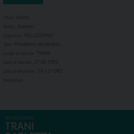
Mons.
Titolo:
Saverio
Nome:
PELLEGRINO
Cognome:
Presbitero diocesano
Tipo:
TRANI
Luogo di nascita:
27-08-1955
Data di nascita:
10-12-1983
Data ordinazione:
Residenza:
ARCIDIOCESI DI
TRANI