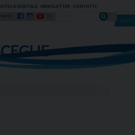
IOTECA DIGITALE
NEWSLETTER
CONTATTI
 martiri
Search
Facebook
Instagram
YouTube
RSS
SCEGLIE