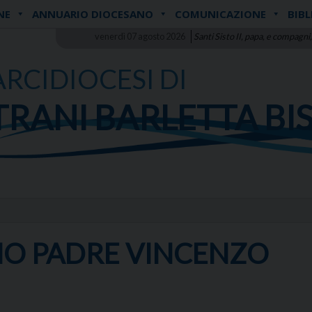
NE
ANNUARIO DIOCESANO
COMUNICAZIONE
BIBL
venerdì 07 agosto 2026
Santi Sisto II, papa, e compagni,
ARCIDIOCESI DI
TRANI BARLETTA BI
O PADRE VINCENZO