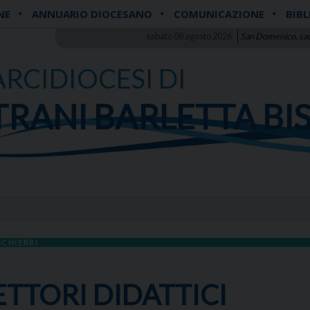
NE
ANNUARIO DIOCESANO
COMUNICAZIONE
BIBL
sabato 08 agosto 2026
San Domenico, sa
ARCIDIOCESI DI
TRANI BARLETTA BI
ICHIERRI
RETTORI DIDATTICI