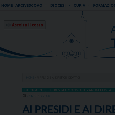
Skip
HOME
ARCIVESCOVO
DIOCESI
CURIA
FORMAZIO
to
content
Ascolta il testo
HOME
»
AI PRESIDI E AI DIRETTORI DIDATTICI
DOCUMENTI
,
S.E. REV.MA MONS. GIOVAN BATTISTA P
25 MARZO 2000
AI PRESIDI E AI DI