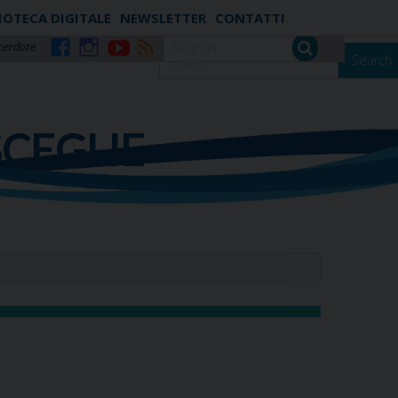
IOTECA DIGITALE
NEWSLETTER
CONTATTI
cerdote
Search
Facebook
Instagram
YouTube
RSS
SCEGLIE