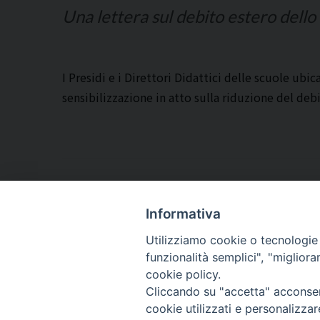
Una lettera sul debito estero dell
I Presidi e i Direttori Didattici delle scuole ubic
sensibilizzazione in atto sulla riduzione del deb
Informativa
ARCIDIOCESI DI
TRANI
Utilizziamo cookie o tecnologie s
funzionalità semplici", "miglior
BARLETTA
cookie policy.
BISCEGLIE
Cliccando su "accetta" acconsent
cookie utilizzati e personalizza