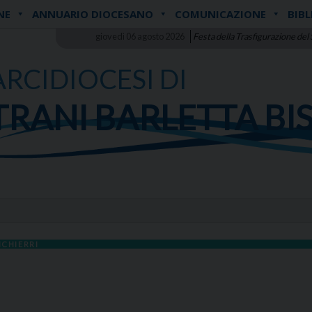
NE
ANNUARIO DIOCESANO
COMUNICAZIONE
BIBL
giovedì 06 agosto 2026
Festa della Trasfigurazione del
ARCIDIOCESI DI
TRANI BARLETTA BI
ICHIERRI