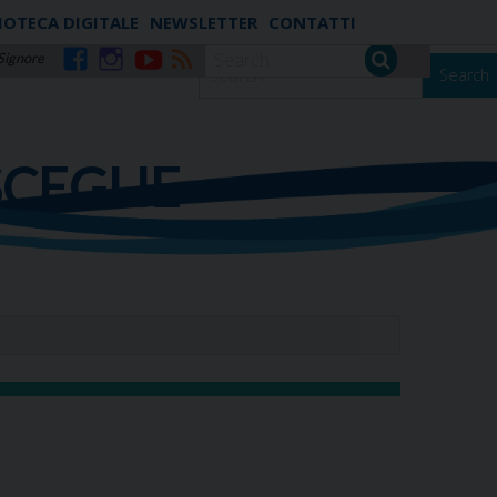
IOTECA DIGITALE
NEWSLETTER
CONTATTI
 Signore
Search
Facebook
Instagram
YouTube
RSS
SCEGLIE