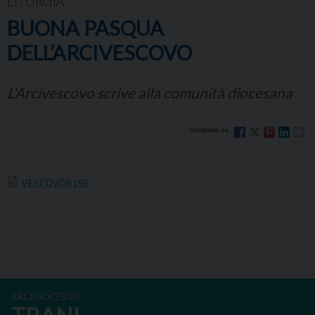
LITURGIA
BUONA PASQUA
DELL’ARCIVESCOVO
L'Arcivescovo scrive alla comunità diocesana
VESCOVOB196
ARCIDIOCESI DI