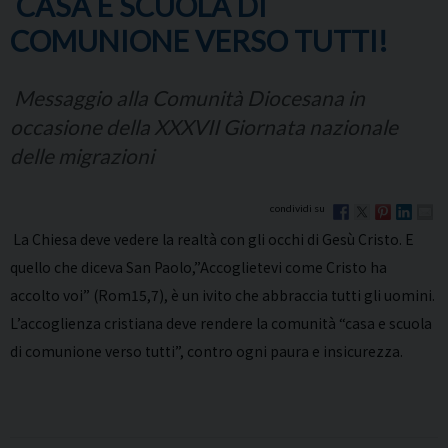
CASA E SCUOLA DI
COMUNIONE VERSO TUTTI!
Messaggio alla Comunità Diocesana in
occasione della XXXVII Giornata nazionale
delle migrazioni
La Chiesa deve vedere la realtà con gli occhi di Gesù Cristo. E
quello che diceva San Paolo,”Accoglietevi come Cristo ha
accolto voi” (Rom15,7), è un ivito che abbraccia tutti gli uomini.
L’accoglienza cristiana deve rendere la comunità “casa e scuola
di comunione verso tutti”, contro ogni paura e insicurezza.