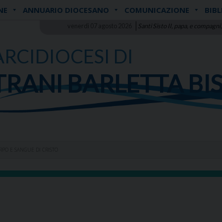
NE
ANNUARIO DIOCESANO
COMUNICAZIONE
BIBL
venerdì 07 agosto 2026
Santi Sisto II, papa, e compagni,
ARCIDIOCESI DI
TRANI BARLETTA BI
RPO E SANGUE DI CRISTO