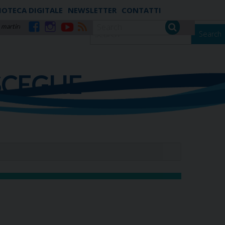
IOTECA DIGITALE
NEWSLETTER
CONTATTI
 martiri
Search
Facebook
Instagram
YouTube
RSS
SCEGLIE