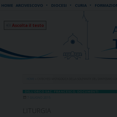
Skip
HOME
ARCIVESCOVO
DIOCESI
CURIA
FORMAZIO
to
content
Ascolta il testo
HOME
»
CATECHESI MISTAGOGICA DELLA SOLENNITA’ DEL SANTISSIMO CO
DELL'ORCO SAC. FRANCESCO
,
DOCUMENTI
7 GIUGNO 2015
LITURGIA