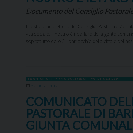
Documento del Consiglio Pastorale
Il testo di una lettera del Consiglio Pastorale Zonale 
vita sociale. Il nostro è il parlare della gente comu
soprattutto delle 21 parrocchie della città e dell’a
DOCUMENTI
,
ZONA PASTORALE "S. RUGGERO"
6 GIUGNO 2012
COMUNICATO DELL
PASTORALE DI BAR
GIUNTA COMUNAL