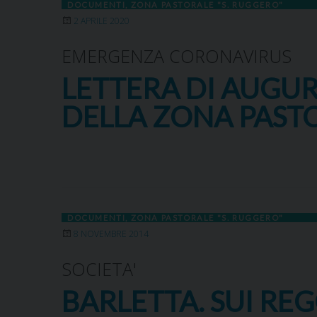
DOCUMENTI
,
ZONA PASTORALE "S. RUGGERO"
2 APRILE 2020
EMERGENZA CORONAVIRUS
LETTERA DI AUGURI
DELLA ZONA PASTO
DOCUMENTI
,
ZONA PASTORALE "S. RUGGERO"
8 NOVEMBRE 2014
SOCIETA'
BARLETTA. SUI RE