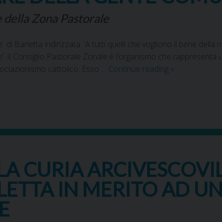
 della Zona Pastorale
di Barletta indirizzata ‘A tutti quelli che vogliono il bene della n
ne’. Il Consiglio Pastorale Zonale è l’organismo che rappresenta un
ssociazionismo cattolico. Esso …
Continue reading
»
A CURIA ARCIVESCOVI
LETTA IN MERITO AD U
E