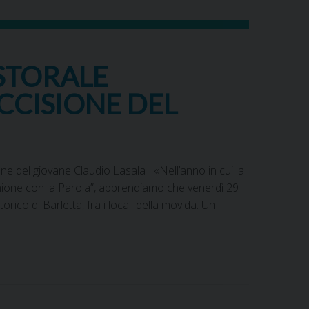
STORALE
UCCISIONE DEL
ne del giovane Claudio Lasala «Nell’anno in cui la
unione con la Parola”, apprendiamo che venerdì 29
rico di Barletta, fra i locali della movida. Un