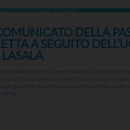
OVANILE
,
ZONA PASTORALE "S. RUGGERO"
COMUNICATO DELLA PA
LETTA A SEGUITO DELL’
 LASALA
o della Pastorale Giovanile di Barletta a seguito dell’uccisio
ana si ritrova ad affrontare il tema “Giovani e famiglie in com
a, un giovane di 24 anni, è stato accoltellato nel pieno centro sto
 reading
»