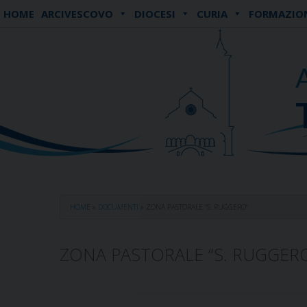
Skip
HOME
ARCIVESCOVO
DIOCESI
CURIA
FORMAZIO
to
content
HOME
»
DOCUMENTI
»
ZONA PASTORALE "S. RUGGERO"
ZONA PASTORALE “S. RUGGER