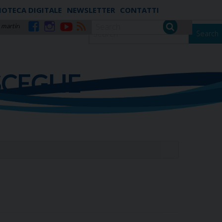
IOTECA DIGITALE
NEWSLETTER
CONTATTI
 martiri
Search
Facebook
Instagram
YouTube
RSS
SCEGLIE