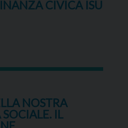
INANZA CIVICA ISU
ELLA NOSTRA
SOCIALE. IL
UNE