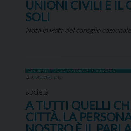
UNIONI CIVILI E 
SOLI
Nota in vista del consglio comunal
DOCUMENTI
,
ZONA PASTORALE "S. RUGGERO"
30 DICEMBRE 2012
società
A TUTTI QUELLI C
CITTÀ. LA PERSONA
NOSTRO È IL PAR