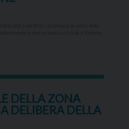
ostra città’ e dal titolo ‘La persona al centro della
itariamente le diverse realtà ecclesiali di Barletta,
LE DELLA ZONA
NA DELIBERA DELLA