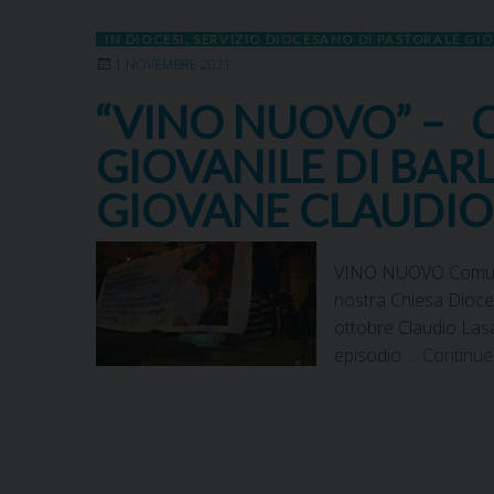
IN DIOCESI
,
SERVIZIO DIOCESANO DI PASTORALE GI
1 NOVEMBRE 2021
“VINO NUOVO” – 
GIOVANILE DI BAR
GIOVANE CLAUDIO
VINO NUOVO Comunicat
nostra Chiesa Dioces
ottobre Claudio Lasal
episodio …
Continue