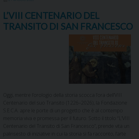
L’VIII CENTENARIO DEL
TRANSITO DI SAN FRANCESCO
Oggi, mentre l’orologio della storia scocca l’ora dell’VIII
Centenario del suo Transito (1226–2026), la Fondazione
S.E.C.A. apre le porte di un progetto che è al contempo
memoria viva e promessa per il futuro. Sotto il titolo “L’VIII
Centenario del Transito di San Francesco”, prende vita un
palinsesto di iniziative in cui la storia si fa racconto, l’arte