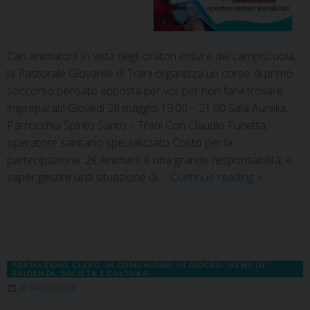
Cari animatori! In vista degli oratori estivi e dei campiscuola,
la Pastorale Giovanile di Trani organizza un corso di primo
soccorso pensato apposta per voi, per non farvi trovare
impreparati! Giovedì 28 maggio 19:00 – 21:00 Sala Aurelia,
Parrocchia Spirito Santo – Trani Con Claudio Funetta,
operatore sanitario specializzato Costo per la
partecipazione: 2€ Animare è una grande responsabilità, e
saper gestire una situazione di …
Continue reading
»
FORMAZIONE CLERO
,
IN COMUNIONE
,
IN DIOCESI
,
NEWS IN
EVIDENZA
,
SOCIETÀ E CULTURA
20 MAGGIO 2026