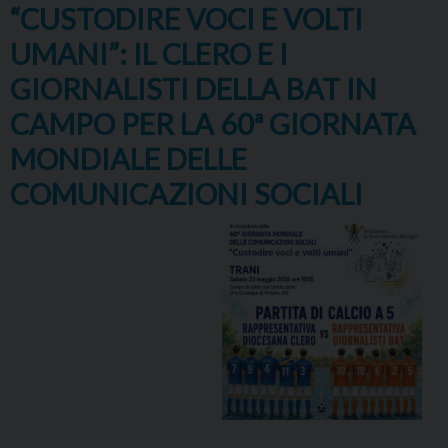
“CUSTODIRE VOCI E VOLTI
UMANI”: IL CLERO E I
GIORNALISTI DELLA BAT IN
CAMPO PER LA 60ª GIORNATA
MONDIALE DELLE
COMUNICAZIONI SOCIALI