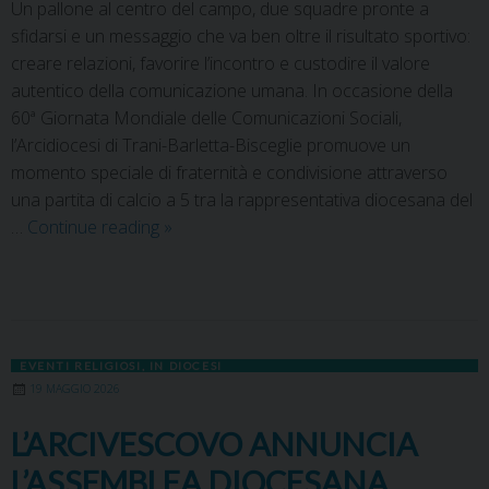
Un pallone al centro del campo, due squadre pronte a
sfidarsi e un messaggio che va ben oltre il risultato sportivo:
creare relazioni, favorire l’incontro e custodire il valore
autentico della comunicazione umana. In occasione della
60ª Giornata Mondiale delle Comunicazioni Sociali,
l’Arcidiocesi di Trani-Barletta-Bisceglie promuove un
momento speciale di fraternità e condivisione attraverso
una partita di calcio a 5 tra la rappresentativa diocesana del
…
Continue reading
»
EVENTI RELIGIOSI
,
IN DIOCESI
19 MAGGIO 2026
L’ARCIVESCOVO ANNUNCIA
L’ASSEMBLEA DIOCESANA