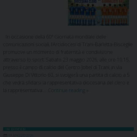
In occasione della 60ª Giornata mondiale delle
comunicazioni sociali, l’Arcidiocesi di Trani-Barletta-Bisceglie
promuove un momento di fraternità e condivisione
attraverso lo sport. Sabato 23 maggio 2026, alle ore 10.15,
presso il campo di calcio del Centro Jobel di Trani, in via
Giuseppe Di Vittorio 60, si svolgerà una partita di calcio a 5
che vedrà sfidarsi la rappresentativa diocesana del clero e
la rappresentativa …
Continue reading
»
IN DIOCESI
19 MAGGIO 2026