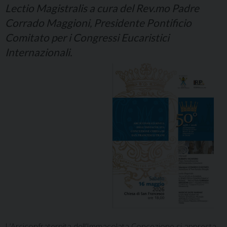
Lectio Magistralis a cura del Rev.mo Padre
Corrado Maggioni, Presidente Pontificio
Comitato per i Congressi Eucaristici
Internazionali.
L’Arciconfraternita dell’Immacolata Concezione si appresta