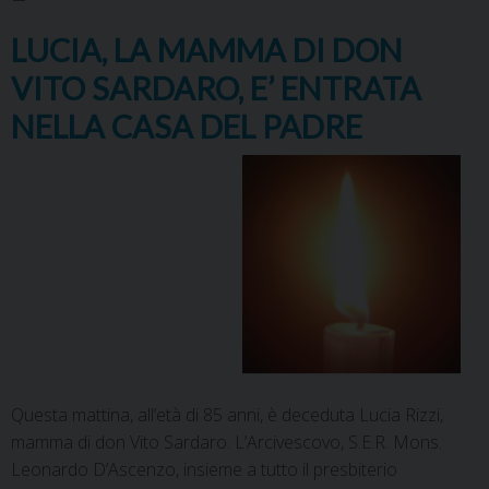
LUCIA, LA MAMMA DI DON
VITO SARDARO, E’ ENTRATA
NELLA CASA DEL PADRE
Questa mattina, all’età di 85 anni, è deceduta Lucia Rizzi,
mamma di don Vito Sardaro. L’Arcivescovo, S.E.R. Mons.
Leonardo D’Ascenzo, insieme a tutto il presbiterio