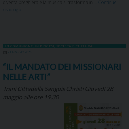
diventa preghiera e la musica si trasforma in …
Continue
reading
»
IN COMUNIONE
,
IN DIOCESI
,
SOCIETÀ E CULTURA
21 MAGGIO 2026
“IL MANDATO DEI MISSIONARI
NELLE ARTI”
Trani Cittadella Sanguis Christi Giovedì 28
maggio alle ore 19.30