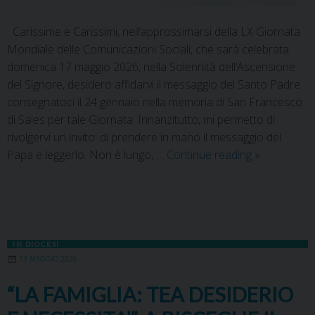
Carissime e Carissimi, nell’approssimarsi della LX Giornata
Mondiale delle Comunicazioni Sociali, che sarà celebrata
domenica 17 maggio 2026, nella Solennità dell’Ascensione
del Signore, desidero affidarvi il messaggio del Santo Padre
consegnatoci il 24 gennaio nella memoria di San Francesco
di Sales per tale Giornata. Innanzitutto, mi permetto di
rivolgervi un invito: di prendere in mano il messaggio del
Papa e leggerlo. Non è lungo, …
Continue reading
»
IN DIOCESI
13 MAGGIO 2026
“LA FAMIGLIA: TEA DESIDERIO