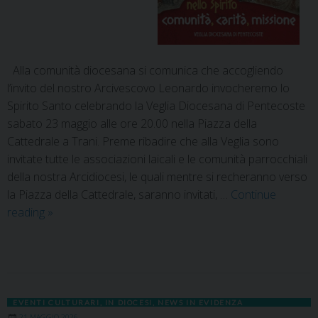
Alla comunità diocesana si comunica che accogliendo
l’invito del nostro Arcivescovo Leonardo invocheremo lo
Spirito Santo celebrando la Veglia Diocesana di Pentecoste
sabato 23 maggio alle ore 20.00 nella Piazza della
Cattedrale a Trani. Preme ribadire che alla Veglia sono
invitate tutte le associazioni laicali e le comunità parrocchiali
della nostra Arcidiocesi, le quali mentre si recheranno verso
la Piazza della Cattedrale, saranno invitati, …
Continue
reading
»
EVENTI CULTURARI
,
IN DIOCESI
,
NEWS IN EVIDENZA
21 MAGGIO 2026