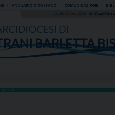
NE
ANNUARIO DIOCESANO
COMUNICAZIONE
BIBL
sabato 08 agosto 2026
San Domenico, sa
ARCIDIOCESI DI
TRANI BARLETTA BI
ICHIERRI