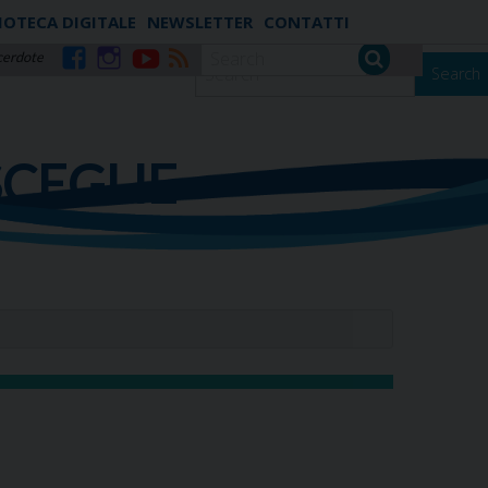
IOTECA DIGITALE
NEWSLETTER
CONTATTI
cerdote
Search
Facebook
Instagram
YouTube
RSS
SCEGLIE