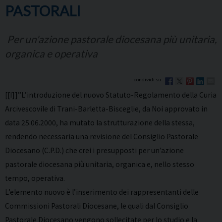
PASTORALI
Per un'azione pastorale diocesana più unitaria,
organica e operativa
[[I]]”L’introduzione del nuovo Statuto-Regolamento della Curia
Arcivescovile di Trani-Barletta-Bisceglie, da Noi approvato in
data 25.06.2000, ha mutato la strutturazione della stessa,
rendendo necessaria una revisione del Consiglio Pastorale
Diocesano (C.P.D.) che crei i presupposti per un’azione
pastorale diocesana più unitaria, organica e, nello stesso
tempo, operativa.
L’elemento nuovo è l’inserimento dei rappresentanti delle
Commissioni Pastorali Diocesane, le quali dal Consiglio
Pastorale Diocesano vengono sollecitate per lo studio e la