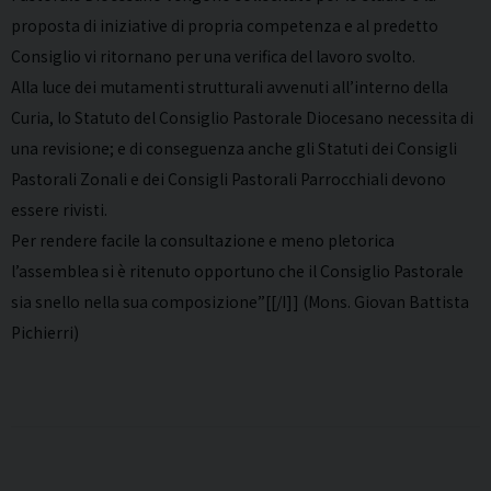
proposta di iniziative di propria competenza e al predetto
Consiglio vi ritornano per una verifica del lavoro svolto.
Alla luce dei mutamenti strutturali avvenuti all’interno della
Curia, lo Statuto del Consiglio Pastorale Diocesano necessita di
una revisione; e di conseguenza anche gli Statuti dei Consigli
Pastorali Zonali e dei Consigli Pastorali Parrocchiali devono
essere rivisti.
Per rendere facile la consultazione e meno pletorica
l’assemblea si è ritenuto opportuno che il Consiglio Pastorale
sia snello nella sua composizione”[[/I]] (Mons. Giovan Battista
Pichierri)