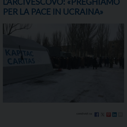
L’ARCIVESCOVO: «PREGHIAMO
PER LA PACE IN UCRAINA»