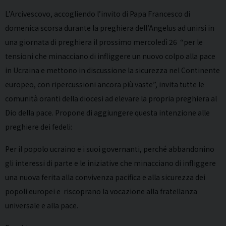
L’Arcivescovo, accogliendo l’invito di Papa Francesco di
domenica scorsa durante la preghiera dell’Angelus ad unirsi in
una giornata di preghiera il prossimo mercoledì 26 “per le
tensioni che minacciano di infliggere un nuovo colpo alla pace
in Ucraina e mettono in discussione la sicurezza nel Continente
europeo, con ripercussioni ancora più vaste”, invita tutte le
comunità oranti della diocesi ad elevare la propria preghiera al
Dio della pace. Propone di aggiungere questa intenzione alle
preghiere dei fedeli:
Per il popolo ucraino e i suoi governanti, perché abbandonino
gli interessi di parte e le iniziative che minacciano di infliggere
una nuova ferita alla convivenza pacifica e alla sicurezza dei
popoli europei e riscoprano la vocazione alla fratellanza
universale e alla pace.