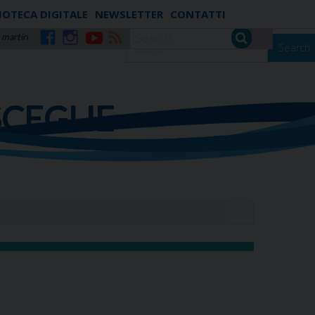
IOTECA DIGITALE
NEWSLETTER
CONTATTI
 martiri
Search
Facebook
Instagram
YouTube
RSS
SCEGLIE