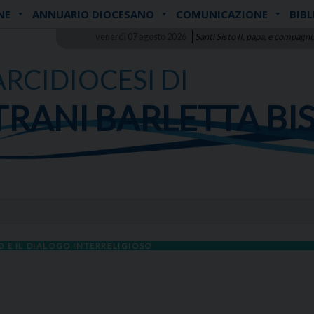
NE
ANNUARIO DIOCESANO
COMUNICAZIONE
BIBL
venerdì 07 agosto 2026
Santi Sisto II, papa, e compagni,
ARCIDIOCESI DI
TRANI BARLETTA BI
 E IL DIALOGO INTERRELIGIOSO