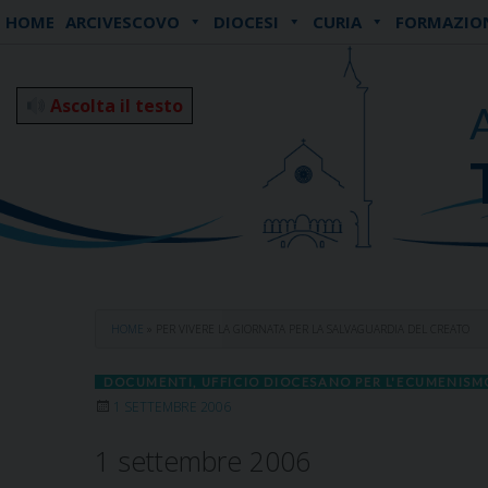
Skip
HOME
ARCIVESCOVO
DIOCESI
CURIA
FORMAZIO
to
content
Ascolta il testo
HOME
»
PER VIVERE LA GIORNATA PER LA SALVAGUARDIA DEL CREATO
DOCUMENTI
,
UFFICIO DIOCESANO PER L'ECUMENISMO
1 SETTEMBRE 2006
1 settembre 2006