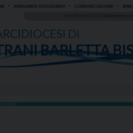
NE
ANNUARIO DIOCESANO
COMUNICAZIONE
BIBL
sabato 08 agosto 2026
San Domenico, sa
ARCIDIOCESI DI
TRANI BARLETTA BI
ICHIERRI