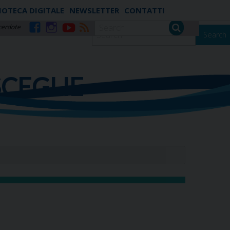
IOTECA DIGITALE
NEWSLETTER
CONTATTI
cerdote
Search
Facebook
Instagram
YouTube
RSS
SCEGLIE