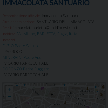
IMMACOLATA SANTUARIO
Immacolata Santuario
Denominazione ufficiale:
SANTUARIO DELL'IMMACOLATA
Altra denominazione:
immacolatabarletta@arcidiocesitrani.it
Email:
Via Milano, BARLETTA, Puglia, Italia
Indirizzo:
Incarichi
FUZIO Padre Sabino
PARROCO
MINERVINI Padre Vito
VICARIO PARROCCHIALE
DORONZO Padre Ruggiero
VICARIO PARROCCHIALE
Immacolata Santuario
+
−