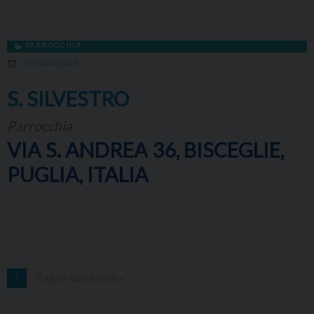
PARROCCHIA
12 GIUGNO 2024
S. SILVESTRO
Parrocchia
VIA S. ANDREA 36, BISCEGLIE,
PUGLIA, ITALIA
1
Pagina successiva »