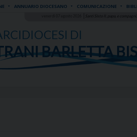
NE
ANNUARIO DIOCESANO
COMUNICAZIONE
BIBL
venerdì 07 agosto 2026
Santi Sisto II, papa, e compagni,
ARCIDIOCESI DI
TRANI BARLETTA BI