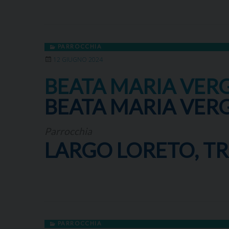
PARROCCHIA
12 GIUGNO 2024
BEATA MARIA VERG
BEATA MARIA VERG
Parrocchia
LARGO LORETO, TRI
PARROCCHIA