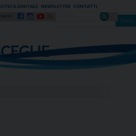
IOTECA DIGITALE
NEWSLETTER
CONTATTI
 martiri
Search
Facebook
Instagram
YouTube
RSS
SCEGLIE