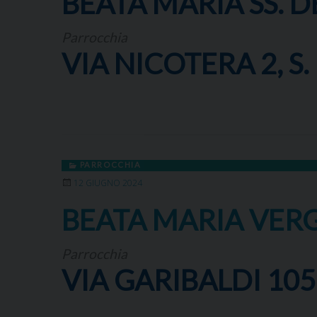
BEATA MARIA SS. 
Parrocchia
VIA NICOTERA 2, S
PARROCCHIA
12 GIUGNO 2024
BEATA MARIA VERG
Parrocchia
VIA GARIBALDI 105