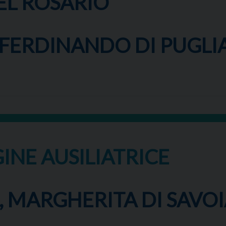
DEL ROSARIO
. FERDINANDO DI PUGLIA
INE AUSILIATRICE
, MARGHERITA DI SAVOIA