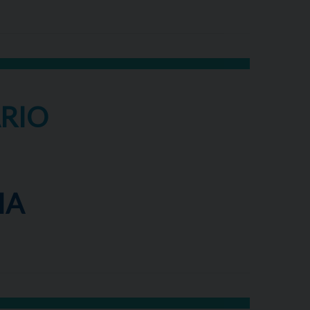
ARIO
IA