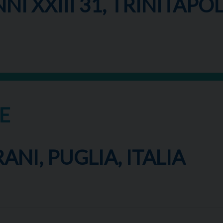
I XXIII 31, TRINITAPOLI
E
ANI, PUGLIA, ITALIA