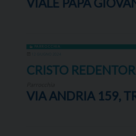
VIALE PAPA GIOVANN
PARROCCHIA
12 GIUGNO 2024
CRISTO REDENTOR
Parrocchia
VIA ANDRIA 159, TR