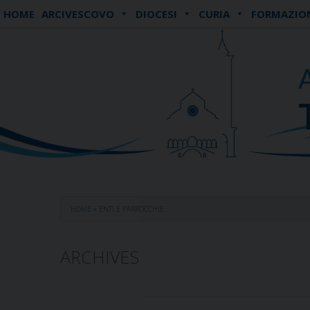
Skip
HOME
ARCIVESCOVO
DIOCESI
CURIA
FORMAZIO
to
content
HOME
»
ENTI E PARROCCHIE
ARCHIVES