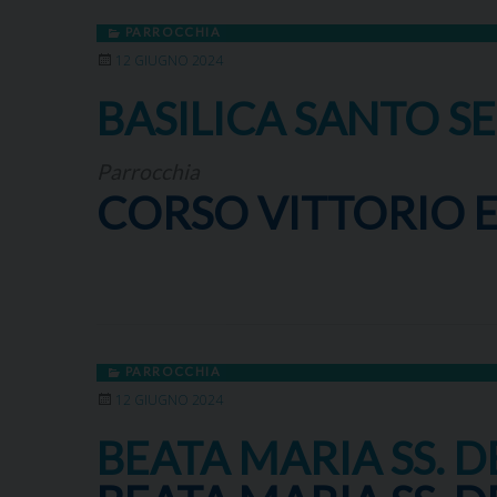
PARROCCHIA
12 GIUGNO 2024
BASILICA SANTO S
Parrocchia
CORSO VITTORIO E
PARROCCHIA
12 GIUGNO 2024
BEATA MARIA SS. 