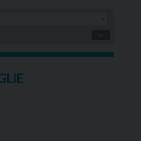
Cerca
GLIE