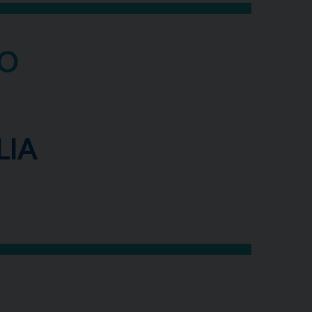
IO
LIA