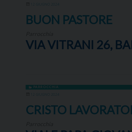
12 GIUGNO 2024
BUON PASTORE
Parrocchia
VIA VITRANI 26, BA
PARROCCHIA
12 GIUGNO 2024
CRISTO LAVORATO
Parrocchia