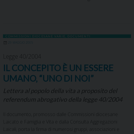
COMMISSIONI DIOCESANE VARIE
,
DOCUMENTI
29 MAGGIO 2005
Legge 40/2004
IL CONCEPITO È UN ESSERE
UMANO, “UNO DI NOI”
Lettera al popolo della vita a proposito del
referendum abrogativo della legge 40/2004
Il documento, promosso dalle Commissioni diocesane
Laicato e Famiglia e Vita e dalla Consulta Aggregazioni
Laicali, porta la firma di numerosi gruppi, associazioni e