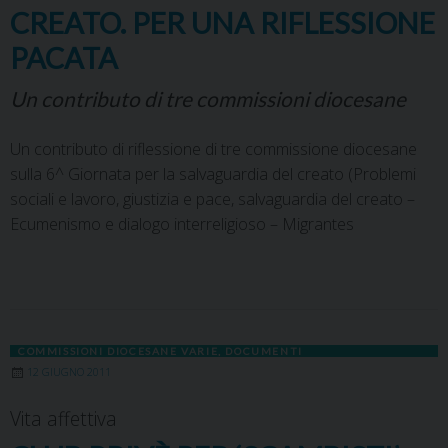
CREATO. PER UNA RIFLESSIONE
PACATA
Un contributo di tre commissioni diocesane
Un contributo di riflessione di tre commissione diocesane
sulla 6^ Giornata per la salvaguardia del creato (Problemi
sociali e lavoro, giustizia e pace, salvaguardia del creato –
Ecumenismo e dialogo interreligioso – Migrantes
COMMISSIONI DIOCESANE VARIE
,
DOCUMENTI
12 GIUGNO 2011
Vita affettiva