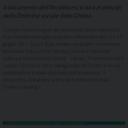
Il documento dell'Arcidiocesi si isira ai principi
della Dottrina sociale della Chiesa
Si porge il testo integrale del documento dell’Arcidiocesi di
Trani-Barletta-Bisceglie sui quattro referendum del 12 e 13
giugno 2011. Esso è stato redatto da quattro commissioni
diocesane (Educazione Cattolica, Scuola e Università ‘
Cultura e Comunicazioni Sociali ‘ Laicato ‘ Problemi sociali e
Lavoro, Giustizia e Pace, Salvaguardia del Creato) e la sua
pubblicazione è stata approvata dall’Arcivescovo. Il
documento, ispirandosi ai principi fondamentali della …
Continue reading
»
COMMISSIONI DIOCESANE VARIE
,
DOCUMENTI