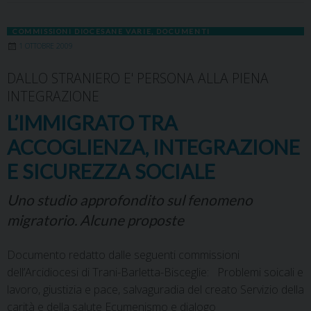
COMMISSIONI DIOCESANE VARIE
,
DOCUMENTI
1 OTTOBRE 2009
DALLO STRANIERO E' PERSONA ALLA PIENA
INTEGRAZIONE
L’IMMIGRATO TRA
ACCOGLIENZA, INTEGRAZIONE
E SICUREZZA SOCIALE
Uno studio approfondito sul fenomeno
migratorio. Alcune proposte
Documento redatto dalle seguenti commissioni
dell’Arcidiocesi di Trani-Barletta-Bisceglie: Problemi soicali e
lavoro, giustizia e pace, salvaguradia del creato Servizio della
carità e della salute Ecumenismo e dialogo