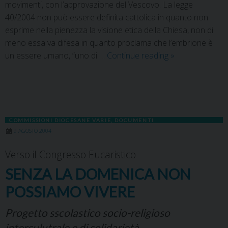
movimenti, con l’approvazione del Vescovo. La legge
40/2004 non può essere definita cattolica in quanto non
esprime nella pienezza la visione etica della Chiesa, non di
meno essa va difesa in quanto proclama che l’embrione è
un essere umano, “uno di …
Continue reading
»
COMMISSIONI DIOCESANE VARIE
,
DOCUMENTI
9 AGOSTO 2004
Verso il Congresso Eucaristico
SENZA LA DOMENICA NON
POSSIAMO VIVERE
Progetto sscolastico socio-religioso
interculutrale e di solidarietà