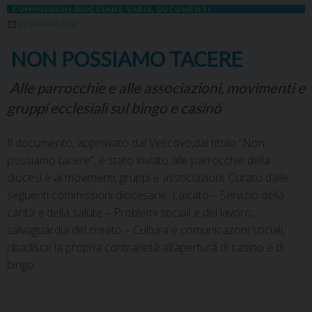
COMMISSIONI DIOCESANE VARIE
,
DOCUMENTI
27 GIUGNO 2002
NON POSSIAMO TACERE
Alle parrocchie e alle associazioni, movimenti e
gruppi ecclesiali sul bingo e casinò
Il documento, approvato dal Vescovo,dal titolo “Non
possiamo tacere”, è stato inviato alle parrocchie della
diocesi e ai movimenti, gruppi e associazioni. Curato dalle
seguenti commissioni diocesane: Laicato – Servizio della
carità e della salute – Problemi sociali e del lavoro,
salvaguardia del creato – Cultura e comunicazoni sociali,
ribadisce la propria contrarietà all’aperturà di casino e di
bingo.