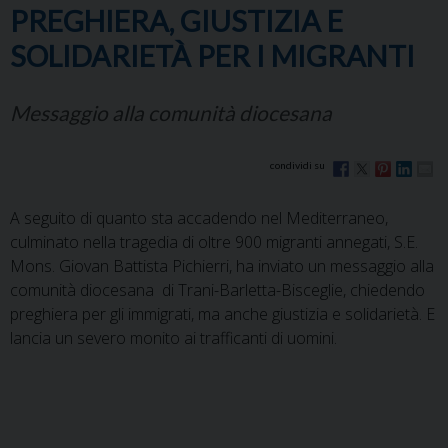
PREGHIERA, GIUSTIZIA E
SOLIDARIETÀ PER I MIGRANTI
Messaggio alla comunità diocesana
A seguito di quanto sta accadendo nel Mediterraneo,
culminato nella tragedia di oltre 900 migranti annegati, S.E.
Mons. Giovan Battista Pichierri, ha inviato un messaggio alla
comunità diocesana di Trani-Barletta-Bisceglie, chiedendo
preghiera per gli immigrati, ma anche giustizia e solidarietà. E
lancia un severo monito ai trafficanti di uomini.